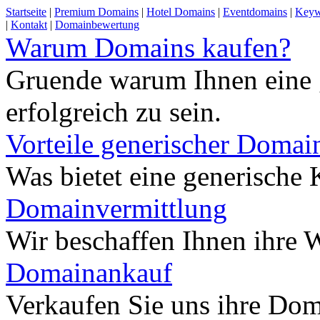
Startseite
|
Premium Domains
|
Hotel Domains
|
Eventdomains
|
Keyw
|
Kontakt
|
Domainbewertung
Warum Domains kaufen?
Gruende warum Ihnen eine 
erfolgreich zu sein.
Vorteile generischer Domai
Was bietet eine generisch
Domainvermittlung
Wir beschaffen Ihnen ihre
Domainankauf
Verkaufen Sie uns ihre Do