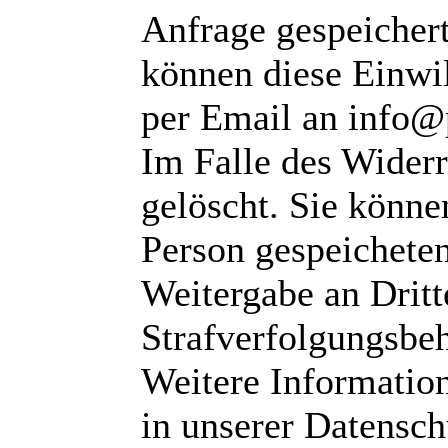
Anfrage gespeichert
können diese Einwil
per Email an info@
Im Falle des Wider
gelöscht. Sie können
Person gespeichete
Weitergabe an Dritte
Strafverfolgungsbeh
Weitere Informatio
in unserer Datensch