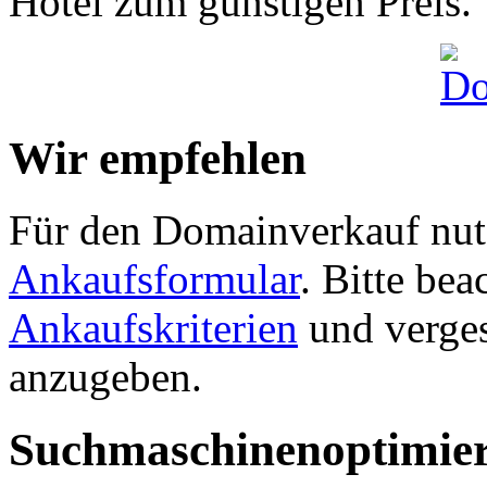
Hotel zum günstigen Preis.
Wir empfehlen
Für den Domainverkauf nutz
Ankaufsformular
. Bitte be
Ankaufskriterien
und verges
anzugeben.
Suchmaschinenoptimie