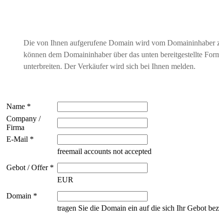
Die von Ihnen aufgerufene Domain wird vom Domaininhaber 
können dem Domaininhaber über das unten bereitgestellte For
unterbreiten. Der Verkäufer wird sich bei Ihnen melden.
Name *
Company /
Firma
E-Mail *
freemail accounts not accepted
Gebot / Offer *
EUR
Domain *
tragen Sie die Domain ein auf die sich Ihr Gebot bez