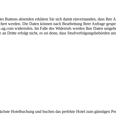
s Buttons absenden erklären Sie sich damit einverstanden, dass Ihre
hert werden. Die Daten können nach Bearbeitung Ihrer Anfrage gespeich
-ag.com widerrufen. Im Falle des Widerrufs werden Ihre Daten umgehend
 an Dritte erfolgt nicht, es sei denn, dass Strafverfolgungsbehörden u
 nächste Hotelbuchung und buchen das perfekte Hotel zum günstigen Pre