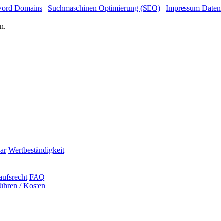
ord Domains
|
Suchmaschinen Optimierung (SEO)
|
Impressum Daten
n.
n
ar
Wertbeständigkeit
aufsrecht
FAQ
ühren / Kosten