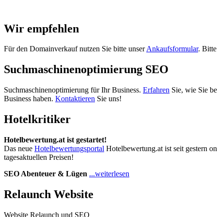
Wir empfehlen
Für den Domainverkauf nutzen Sie bitte unser
Ankaufsformular
. Bitt
Suchmaschinenoptimierung SEO
Suchmaschinenoptimierung für Ihr Business.
Erfahren
Sie, wie Sie b
Business haben.
Kontaktieren
Sie uns!
Hotelkritiker
Hotelbewertung.at ist gestartet!
Das neue
Hotelbewertungsportal
Hotelbewertung.at ist seit gestern o
tagesaktuellen Preisen!
SEO Abenteuer & Lügen
...weiterlesen
Relaunch Website
Website Relaunch und SEO