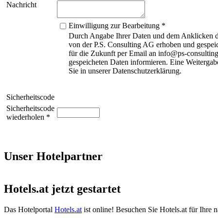
Nachricht
Einwilligung zur Bearbeitung *
Durch Angabe Ihrer Daten und dem Anklicken de
von der P.S. Consulting AG erhoben und gespeic
für die Zukunft per Email an info@ps-consulting
gespeicheten Daten informieren. Eine Weitergabe
Sie in unserer Datenschutzerklärung.
Sicherheitscode
Sicherheitscode
wiederholen *
Unser Hotelpartner
Hotels.at jetzt gestartet
Das Hotelportal
Hotels.at
ist online! Besuchen Sie Hotels.at für Ihre