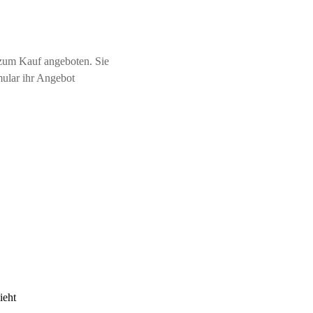
zum Kauf angeboten. Sie
mular ihr Angebot
ieht