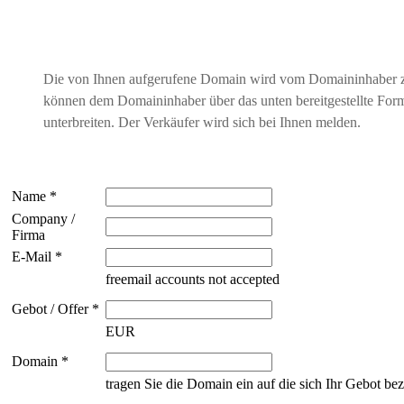
Die von Ihnen aufgerufene Domain wird vom Domaininhaber 
können dem Domaininhaber über das unten bereitgestellte For
unterbreiten. Der Verkäufer wird sich bei Ihnen melden.
Name *
Company /
Firma
E-Mail *
freemail accounts not accepted
Gebot / Offer *
EUR
Domain *
tragen Sie die Domain ein auf die sich Ihr Gebot bez