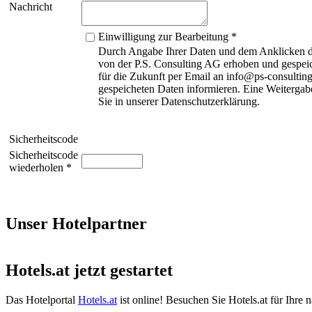
Nachricht
Einwilligung zur Bearbeitung *
Durch Angabe Ihrer Daten und dem Anklicken de
von der P.S. Consulting AG erhoben und gespeic
für die Zukunft per Email an info@ps-consulting
gespeicheten Daten informieren. Eine Weitergabe
Sie in unserer Datenschutzerklärung.
Sicherheitscode
Sicherheitscode
wiederholen *
Unser Hotelpartner
Hotels.at jetzt gestartet
Das Hotelportal
Hotels.at
ist online! Besuchen Sie Hotels.at für Ihre