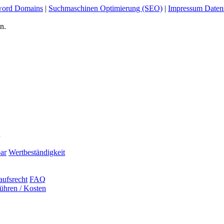
ord Domains
|
Suchmaschinen Optimierung (SEO)
|
Impressum Daten
n.
n
ar
Wertbeständigkeit
aufsrecht
FAQ
ühren / Kosten