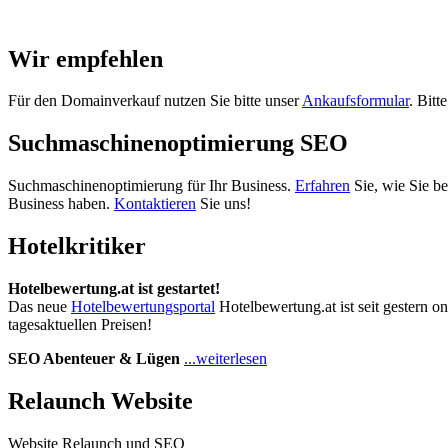
Wir empfehlen
Für den Domainverkauf nutzen Sie bitte unser
Ankaufsformular
. Bitt
Suchmaschinenoptimierung SEO
Suchmaschinenoptimierung für Ihr Business.
Erfahren
Sie, wie Sie b
Business haben.
Kontaktieren
Sie uns!
Hotelkritiker
Hotelbewertung.at ist gestartet!
Das neue
Hotelbewertungsportal
Hotelbewertung.at ist seit gestern o
tagesaktuellen Preisen!
SEO Abenteuer & Lügen
...weiterlesen
Relaunch Website
Website Relaunch und SEO