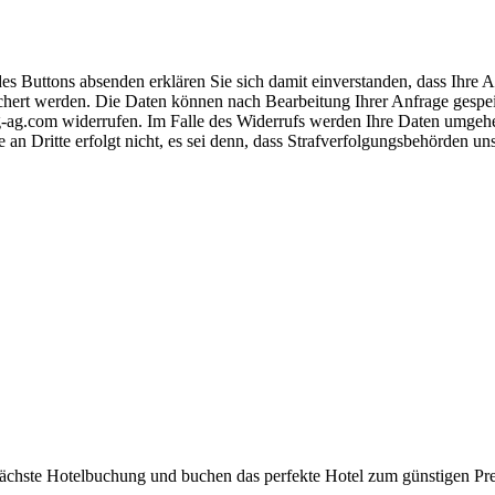
s Buttons absenden erklären Sie sich damit einverstanden, dass Ihre
hert werden. Die Daten können nach Bearbeitung Ihrer Anfrage gespeich
-ag.com widerrufen. Im Falle des Widerrufs werden Ihre Daten umgehend
 an Dritte erfolgt nicht, es sei denn, dass Strafverfolgungsbehörden u
 nächste Hotelbuchung und buchen das perfekte Hotel zum günstigen Pre