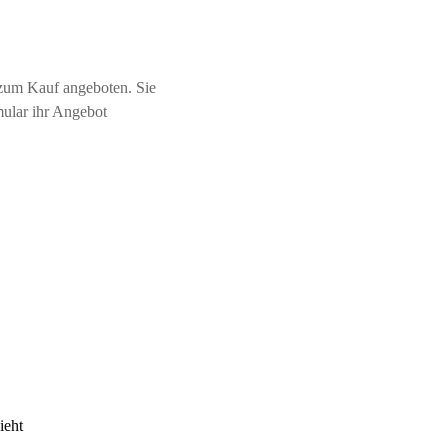
zum Kauf angeboten. Sie
mular ihr Angebot
ieht