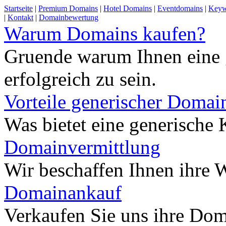
Startseite
|
Premium Domains
|
Hotel Domains
|
Eventdomains
|
Keyw
|
Kontakt
|
Domainbewertung
Warum Domains kaufen?
Gruende warum Ihnen eine 
erfolgreich zu sein.
Vorteile generischer Domai
Was bietet eine generisch
Domainvermittlung
Wir beschaffen Ihnen ihre
Domainankauf
Verkaufen Sie uns ihre Do