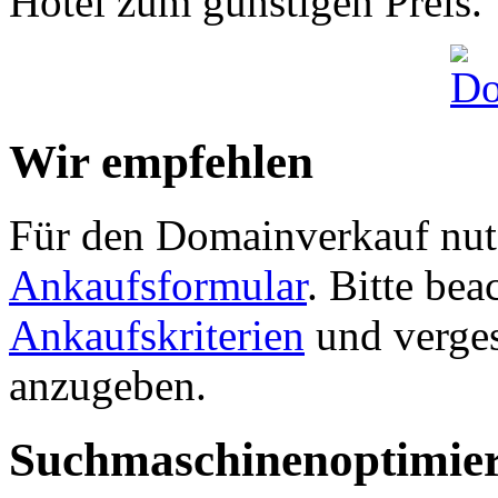
Hotel zum günstigen Preis.
Wir empfehlen
Für den Domainverkauf nutz
Ankaufsformular
. Bitte be
Ankaufskriterien
und verges
anzugeben.
Suchmaschinenoptimie