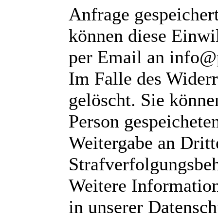
Anfrage gespeichert
können diese Einwil
per Email an info@
Im Falle des Wider
gelöscht. Sie können
Person gespeichete
Weitergabe an Dritte
Strafverfolgungsbeh
Weitere Informatio
in unserer Datensch