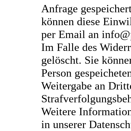
Anfrage gespeichert
können diese Einwil
per Email an info@
Im Falle des Wider
gelöscht. Sie können
Person gespeichete
Weitergabe an Dritte
Strafverfolgungsbeh
Weitere Informatio
in unserer Datensch