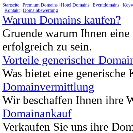
Startseite
|
Premium Domains
|
Hotel Domains
|
Eventdomains
|
Keyw
|
Kontakt
|
Domainbewertung
Warum Domains kaufen?
Gruende warum Ihnen eine 
erfolgreich zu sein.
Vorteile generischer Domai
Was bietet eine generisch
Domainvermittlung
Wir beschaffen Ihnen ihre
Domainankauf
Verkaufen Sie uns ihre Do