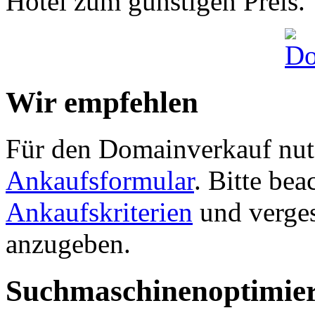
Hotel zum günstigen Preis.
Wir empfehlen
Für den Domainverkauf nutz
Ankaufsformular
. Bitte be
Ankaufskriterien
und verges
anzugeben.
Suchmaschinenoptimie