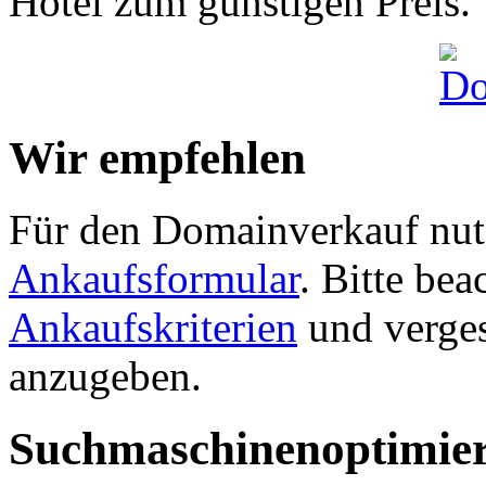
Hotel zum günstigen Preis.
Wir empfehlen
Für den Domainverkauf nutz
Ankaufsformular
. Bitte be
Ankaufskriterien
und verges
anzugeben.
Suchmaschinenoptimie