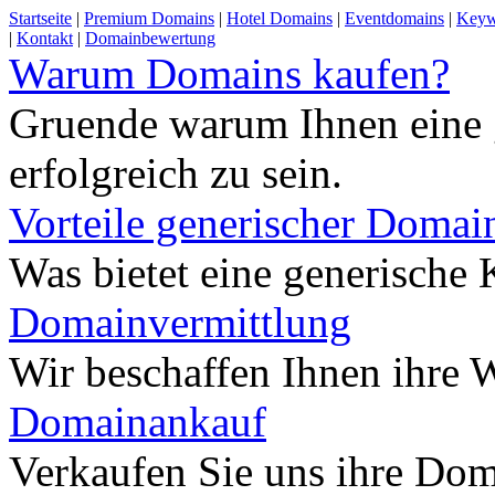
Startseite
|
Premium Domains
|
Hotel Domains
|
Eventdomains
|
Keyw
|
Kontakt
|
Domainbewertung
Warum Domains kaufen?
Gruende warum Ihnen eine 
erfolgreich zu sein.
Vorteile generischer Domai
Was bietet eine generisch
Domainvermittlung
Wir beschaffen Ihnen ihre
Domainankauf
Verkaufen Sie uns ihre Do