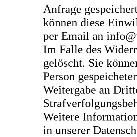
Anfrage gespeichert
können diese Einwil
per Email an info@
Im Falle des Wider
gelöscht. Sie können
Person gespeichete
Weitergabe an Dritte
Strafverfolgungsbeh
Weitere Informatio
in unserer Datensch