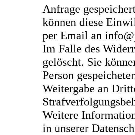
Anfrage gespeichert
können diese Einwil
per Email an info@
Im Falle des Wider
gelöscht. Sie können
Person gespeichete
Weitergabe an Dritte
Strafverfolgungsbeh
Weitere Informatio
in unserer Datensch