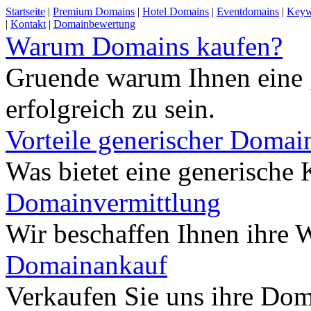
Startseite
|
Premium Domains
|
Hotel Domains
|
Eventdomains
|
Keyw
|
Kontakt
|
Domainbewertung
Warum Domains kaufen?
Gruende warum Ihnen eine 
erfolgreich zu sein.
Vorteile generischer Domai
Was bietet eine generisch
Domainvermittlung
Wir beschaffen Ihnen ihre
Domainankauf
Verkaufen Sie uns ihre Do