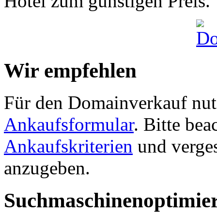
Hotel zum günstigen Preis.
Wir empfehlen
Für den Domainverkauf nutz
Ankaufsformular
. Bitte be
Ankaufskriterien
und verges
anzugeben.
Suchmaschinenoptimie