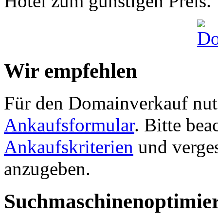
Hotel zum günstigen Preis.
Wir empfehlen
Für den Domainverkauf nutz
Ankaufsformular
. Bitte be
Ankaufskriterien
und verges
anzugeben.
Suchmaschinenoptimie