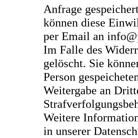
Anfrage gespeichert
können diese Einwil
per Email an info@
Im Falle des Wider
gelöscht. Sie können
Person gespeichete
Weitergabe an Dritte
Strafverfolgungsbeh
Weitere Informatio
in unserer Datensch