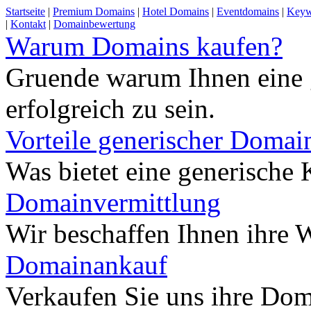
Startseite
|
Premium Domains
|
Hotel Domains
|
Eventdomains
|
Keyw
|
Kontakt
|
Domainbewertung
Warum Domains kaufen?
Gruende warum Ihnen eine 
erfolgreich zu sein.
Vorteile generischer Domai
Was bietet eine generisch
Domainvermittlung
Wir beschaffen Ihnen ihre
Domainankauf
Verkaufen Sie uns ihre Do