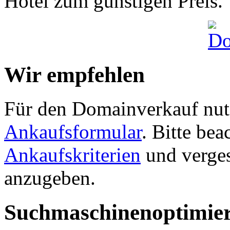
Hotel zum günstigen Preis.
Wir empfehlen
Für den Domainverkauf nutz
Ankaufsformular
. Bitte be
Ankaufskriterien
und verges
anzugeben.
Suchmaschinenoptimie