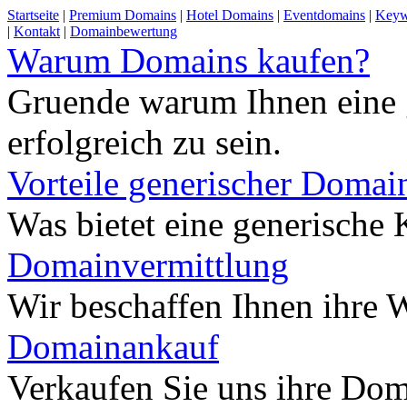
Startseite
|
Premium Domains
|
Hotel Domains
|
Eventdomains
|
Keyw
|
Kontakt
|
Domainbewertung
Warum Domains kaufen?
Gruende warum Ihnen eine 
erfolgreich zu sein.
Vorteile generischer Domai
Was bietet eine generisch
Domainvermittlung
Wir beschaffen Ihnen ihre
Domainankauf
Verkaufen Sie uns ihre Do