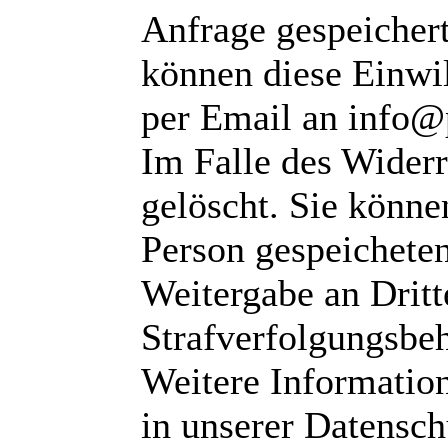
Anfrage gespeichert
können diese Einwil
per Email an info@
Im Falle des Wider
gelöscht. Sie können
Person gespeichete
Weitergabe an Dritte
Strafverfolgungsbeh
Weitere Informatio
in unserer Datensch