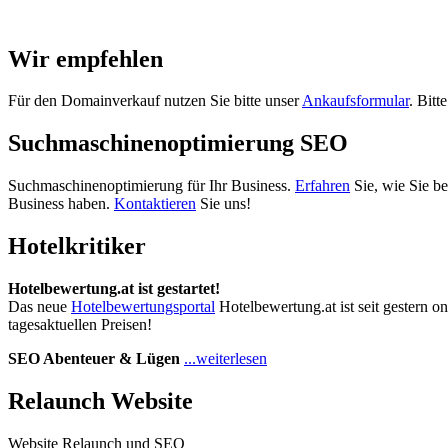
Wir empfehlen
Für den Domainverkauf nutzen Sie bitte unser
Ankaufsformular
. Bitt
Suchmaschinenoptimierung SEO
Suchmaschinenoptimierung für Ihr Business.
Erfahren
Sie, wie Sie b
Business haben.
Kontaktieren
Sie uns!
Hotelkritiker
Hotelbewertung.at ist gestartet!
Das neue
Hotelbewertungsportal
Hotelbewertung.at ist seit gestern o
tagesaktuellen Preisen!
SEO Abenteuer & Lügen
...weiterlesen
Relaunch Website
Website Relaunch und SEO