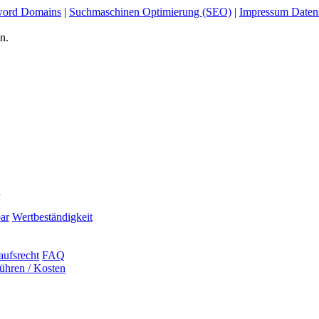
ord Domains
|
Suchmaschinen Optimierung (SEO)
|
Impressum Daten
n.
n
ar
Wertbeständigkeit
aufsrecht
FAQ
ühren / Kosten