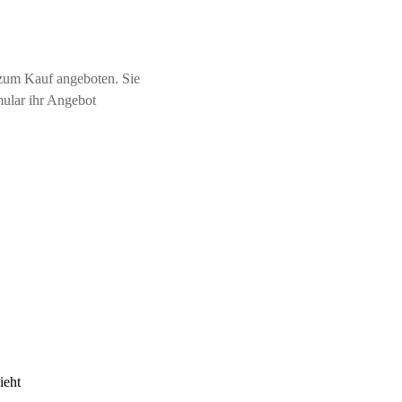
zum Kauf angeboten. Sie
mular ihr Angebot
ieht