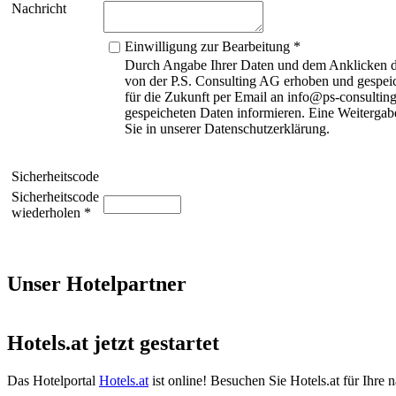
Nachricht
Einwilligung zur Bearbeitung *
Durch Angabe Ihrer Daten und dem Anklicken de
von der P.S. Consulting AG erhoben und gespeic
für die Zukunft per Email an info@ps-consulting
gespeicheten Daten informieren. Eine Weitergabe
Sie in unserer Datenschutzerklärung.
Sicherheitscode
Sicherheitscode
wiederholen *
Unser Hotelpartner
Hotels.at jetzt gestartet
Das Hotelportal
Hotels.at
ist online! Besuchen Sie Hotels.at für Ihre