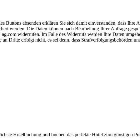
s Buttons absenden erklären Sie sich damit einverstanden, dass Ihre
hert werden. Die Daten können nach Bearbeitung Ihrer Anfrage gespeich
-ag.com widerrufen. Im Falle des Widerrufs werden Ihre Daten umgehend
 an Dritte erfolgt nicht, es sei denn, dass Strafverfolgungsbehörden u
 nächste Hotelbuchung und buchen das perfekte Hotel zum günstigen Pre