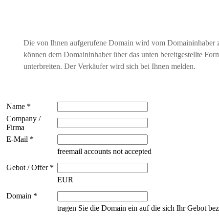
Die von Ihnen aufgerufene Domain wird vom Domaininhaber 
können dem Domaininhaber über das unten bereitgestellte For
unterbreiten. Der Verkäufer wird sich bei Ihnen melden.
Name *
Company /
Firma
E-Mail *
freemail accounts not accepted
Gebot / Offer *
EUR
Domain *
tragen Sie die Domain ein auf die sich Ihr Gebot bez