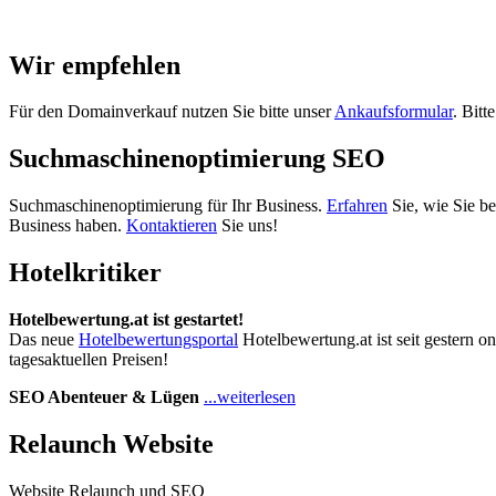
Wir empfehlen
Für den Domainverkauf nutzen Sie bitte unser
Ankaufsformular
. Bitt
Suchmaschinenoptimierung SEO
Suchmaschinenoptimierung für Ihr Business.
Erfahren
Sie, wie Sie b
Business haben.
Kontaktieren
Sie uns!
Hotelkritiker
Hotelbewertung.at ist gestartet!
Das neue
Hotelbewertungsportal
Hotelbewertung.at ist seit gestern o
tagesaktuellen Preisen!
SEO Abenteuer & Lügen
...weiterlesen
Relaunch Website
Website Relaunch und SEO