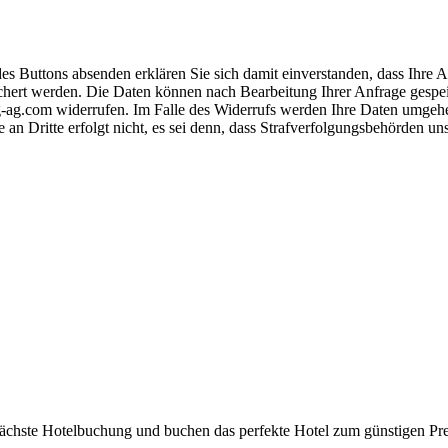
s Buttons absenden erklären Sie sich damit einverstanden, dass Ihre
hert werden. Die Daten können nach Bearbeitung Ihrer Anfrage gespeich
-ag.com widerrufen. Im Falle des Widerrufs werden Ihre Daten umgehend
 an Dritte erfolgt nicht, es sei denn, dass Strafverfolgungsbehörden u
 nächste Hotelbuchung und buchen das perfekte Hotel zum günstigen Pre