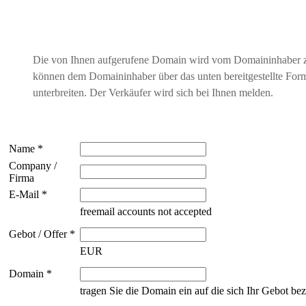
Die von Ihnen aufgerufene Domain wird vom Domaininhaber 
können dem Domaininhaber über das unten bereitgestellte For
unterbreiten. Der Verkäufer wird sich bei Ihnen melden.
Name *
Company /
Firma
E-Mail *
freemail accounts not accepted
Gebot / Offer *
EUR
Domain *
tragen Sie die Domain ein auf die sich Ihr Gebot bez