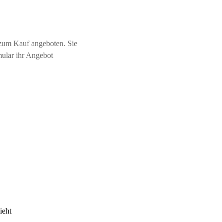
zum Kauf angeboten. Sie
mular ihr Angebot
ieht