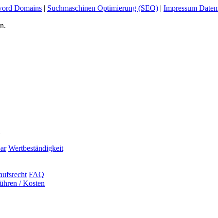
ord Domains
|
Suchmaschinen Optimierung (SEO)
|
Impressum Daten
n.
n
ar
Wertbeständigkeit
aufsrecht
FAQ
ühren / Kosten