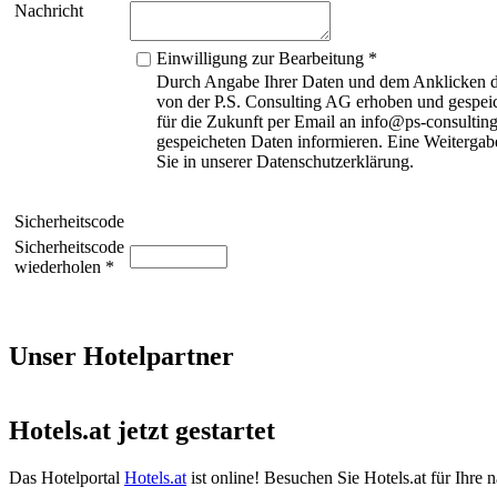
Nachricht
Einwilligung zur Bearbeitung *
Durch Angabe Ihrer Daten und dem Anklicken de
von der P.S. Consulting AG erhoben und gespeic
für die Zukunft per Email an info@ps-consulting
gespeicheten Daten informieren. Eine Weitergabe
Sie in unserer Datenschutzerklärung.
Sicherheitscode
Sicherheitscode
wiederholen *
Unser Hotelpartner
Hotels.at jetzt gestartet
Das Hotelportal
Hotels.at
ist online! Besuchen Sie Hotels.at für Ihre