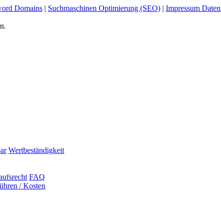
ord Domains
|
Suchmaschinen Optimierung (SEO)
|
Impressum Daten
n.
n
ar
Wertbeständigkeit
aufsrecht
FAQ
ühren / Kosten