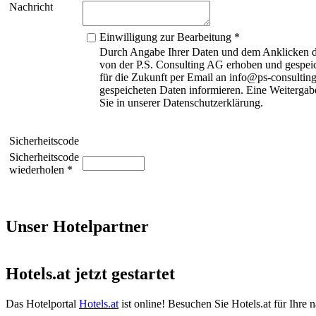
Nachricht
Einwilligung zur Bearbeitung *
Durch Angabe Ihrer Daten und dem Anklicken de
von der P.S. Consulting AG erhoben und gespeic
für die Zukunft per Email an info@ps-consulting
gespeicheten Daten informieren. Eine Weitergabe
Sie in unserer Datenschutzerklärung.
Sicherheitscode
Sicherheitscode
wiederholen *
Unser Hotelpartner
Hotels.at jetzt gestartet
Das Hotelportal
Hotels.at
ist online! Besuchen Sie Hotels.at für Ihre