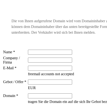
Die von Ihnen aufgerufene Domain wird vom Domaininhaber 
können dem Domaininhaber über das unten bereitgestellte For
unterbreiten. Der Verkäufer wird sich bei Ihnen melden.
Name *
Company /
Firma
E-Mail *
freemail accounts not accepted
Gebot / Offer *
EUR
Domain *
tragen Sie die Domain ein auf die sich Ihr Gebot bez