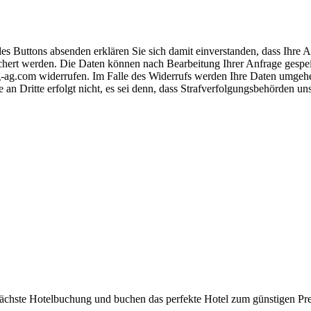
s Buttons absenden erklären Sie sich damit einverstanden, dass Ihre
hert werden. Die Daten können nach Bearbeitung Ihrer Anfrage gespeich
-ag.com widerrufen. Im Falle des Widerrufs werden Ihre Daten umgehend
 an Dritte erfolgt nicht, es sei denn, dass Strafverfolgungsbehörden u
 nächste Hotelbuchung und buchen das perfekte Hotel zum günstigen Pre