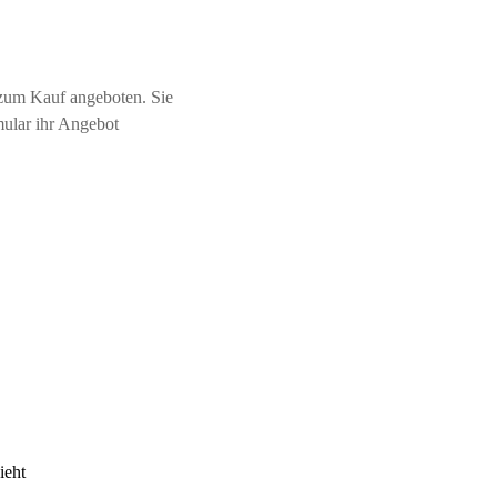
zum Kauf angeboten. Sie
mular ihr Angebot
ieht