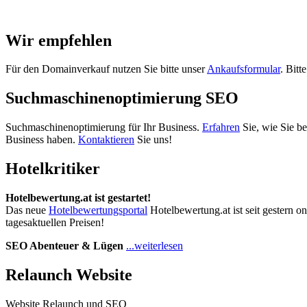
Wir empfehlen
Für den Domainverkauf nutzen Sie bitte unser
Ankaufsformular
. Bitt
Suchmaschinenoptimierung SEO
Suchmaschinenoptimierung für Ihr Business.
Erfahren
Sie, wie Sie b
Business haben.
Kontaktieren
Sie uns!
Hotelkritiker
Hotelbewertung.at ist gestartet!
Das neue
Hotelbewertungsportal
Hotelbewertung.at ist seit gestern o
tagesaktuellen Preisen!
SEO Abenteuer & Lügen
...weiterlesen
Relaunch Website
Website Relaunch und SEO