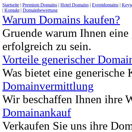
Startseite
|
Premium Domains
|
Hotel Domains
|
Eventdomains
|
Keyw
|
Kontakt
|
Domainbewertung
Warum Domains kaufen?
Gruende warum Ihnen eine 
erfolgreich zu sein.
Vorteile generischer Domai
Was bietet eine generisch
Domainvermittlung
Wir beschaffen Ihnen ihre
Domainankauf
Verkaufen Sie uns ihre Do