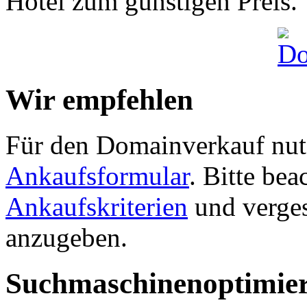
Hotel zum günstigen Preis.
Wir empfehlen
Für den Domainverkauf nutz
Ankaufsformular
. Bitte be
Ankaufskriterien
und verges
anzugeben.
Suchmaschinenoptimie