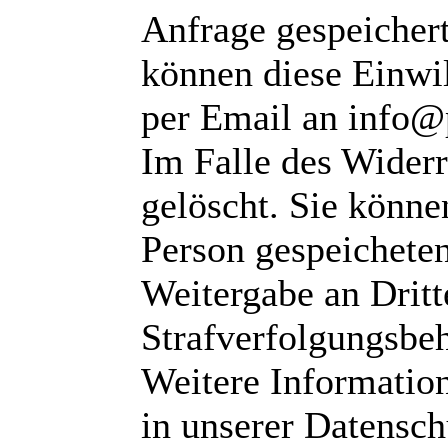
Anfrage gespeichert
können diese Einwil
per Email an info@
Im Falle des Wider
gelöscht. Sie können
Person gespeichete
Weitergabe an Dritte
Strafverfolgungsbeh
Weitere Informatio
in unserer Datensch