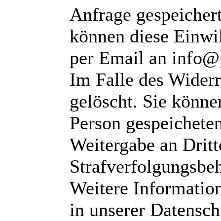
Anfrage gespeichert
können diese Einwil
per Email an info@
Im Falle des Wider
gelöscht. Sie können
Person gespeichete
Weitergabe an Dritte
Strafverfolgungsbeh
Weitere Informatio
in unserer Datensch