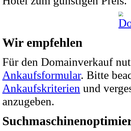
Hotel zum günstigen Preis.
Wir empfehlen
Für den Domainverkauf nutz
Ankaufsformular
. Bitte be
Ankaufskriterien
und verges
anzugeben.
Suchmaschinenoptimie