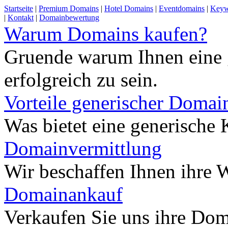
Startseite
|
Premium Domains
|
Hotel Domains
|
Eventdomains
|
Keyw
|
Kontakt
|
Domainbewertung
Warum Domains kaufen?
Gruende warum Ihnen eine 
erfolgreich zu sein.
Vorteile generischer Domai
Was bietet eine generisch
Domainvermittlung
Wir beschaffen Ihnen ihre
Domainankauf
Verkaufen Sie uns ihre Do