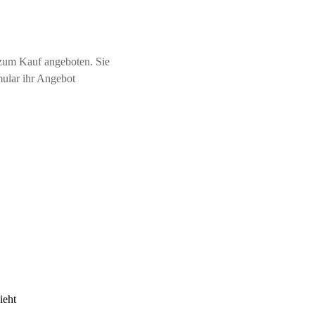
zum Kauf angeboten. Sie
mular ihr Angebot
ieht