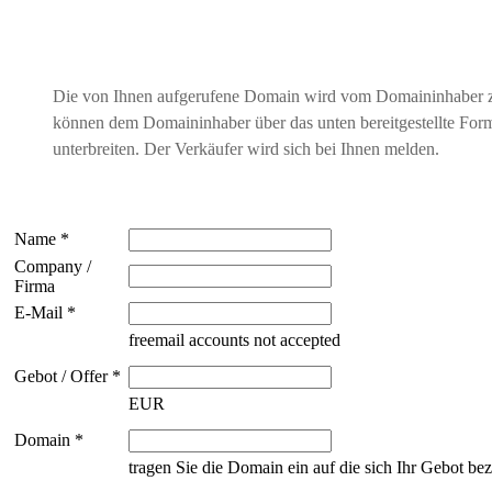
Die von Ihnen aufgerufene Domain wird vom Domaininhaber 
können dem Domaininhaber über das unten bereitgestellte For
unterbreiten. Der Verkäufer wird sich bei Ihnen melden.
Name *
Company /
Firma
E-Mail *
freemail accounts not accepted
Gebot / Offer *
EUR
Domain *
tragen Sie die Domain ein auf die sich Ihr Gebot bez