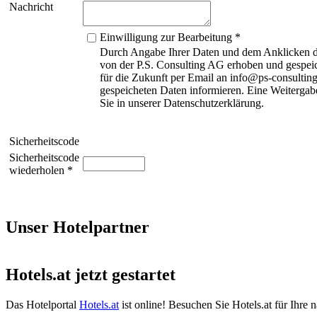
Nachricht
Einwilligung zur Bearbeitung *
Durch Angabe Ihrer Daten und dem Anklicken de
von der P.S. Consulting AG erhoben und gespeic
für die Zukunft per Email an info@ps-consulting
gespeicheten Daten informieren. Eine Weitergabe
Sie in unserer Datenschutzerklärung.
Sicherheitscode
Sicherheitscode
wiederholen *
Unser Hotelpartner
Hotels.at jetzt gestartet
Das Hotelportal
Hotels.at
ist online! Besuchen Sie Hotels.at für Ihre