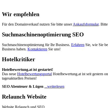
Wir empfehlen
Für den Domainverkauf nutzen Sie bitte unser
Ankaufsformular
. Bitt
Suchmaschinenoptimierung SEO
Suchmaschinenoptimierung für Ihr Business.
Erfahren
Sie, wie Sie b
Business haben.
Kontaktieren
Sie uns!
Hotelkritiker
Hotelbewertung.at ist gestartet!
Das neue
Hotelbewertungsportal
Hotelbewertung.at ist seit gestern o
tagesaktuellen Preisen!
SEO Abenteuer & Lügen
...weiterlesen
Relaunch Website
Website Relaunch und SEO