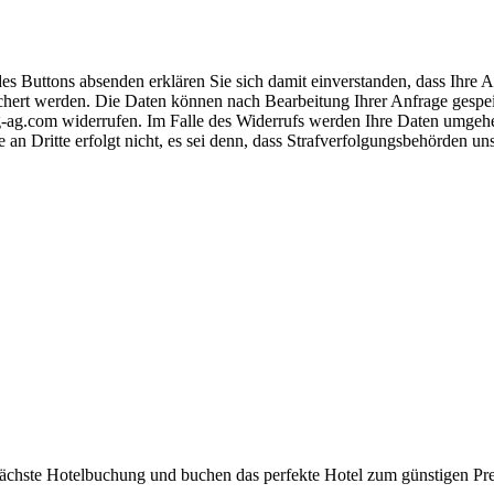
s Buttons absenden erklären Sie sich damit einverstanden, dass Ihre
hert werden. Die Daten können nach Bearbeitung Ihrer Anfrage gespeich
-ag.com widerrufen. Im Falle des Widerrufs werden Ihre Daten umgehend
 an Dritte erfolgt nicht, es sei denn, dass Strafverfolgungsbehörden u
 nächste Hotelbuchung und buchen das perfekte Hotel zum günstigen Pre