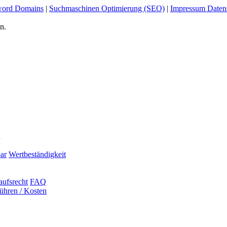
ord Domains
|
Suchmaschinen Optimierung (SEO)
|
Impressum Daten
n.
n
ar
Wertbeständigkeit
aufsrecht
FAQ
ühren / Kosten