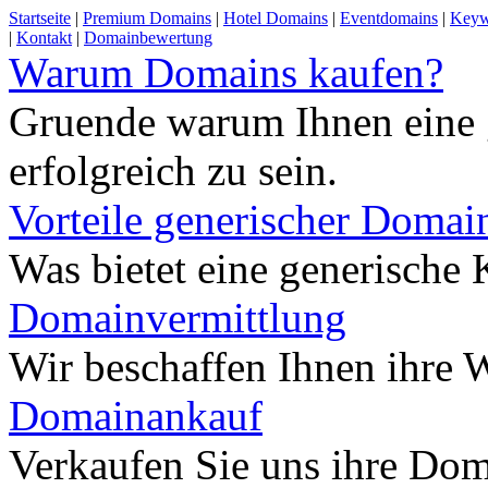
Startseite
|
Premium Domains
|
Hotel Domains
|
Eventdomains
|
Keyw
|
Kontakt
|
Domainbewertung
Warum Domains kaufen?
Gruende warum Ihnen eine 
erfolgreich zu sein.
Vorteile generischer Domai
Was bietet eine generisch
Domainvermittlung
Wir beschaffen Ihnen ihre
Domainankauf
Verkaufen Sie uns ihre Do