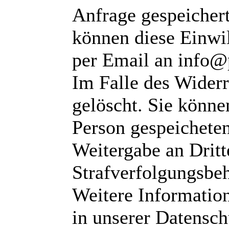
Anfrage gespeichert
können diese Einwil
per Email an info@
Im Falle des Wider
gelöscht. Sie können
Person gespeichete
Weitergabe an Dritte
Strafverfolgungsbeh
Weitere Informatio
in unserer Datensch