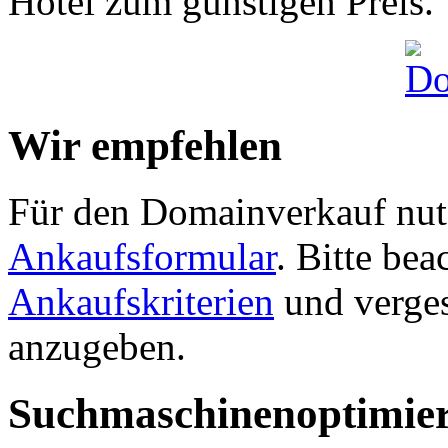
Hotel zum günstigen Preis.
Wir empfehlen
Für den Domainverkauf nutz
Ankaufsformular
. Bitte be
Ankaufskriterien
und verges
anzugeben.
Suchmaschinenoptimie