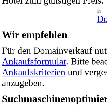
Hotel zum günstigen Preis.
Wir empfehlen
Für den Domainverkauf nutz
Ankaufsformular
. Bitte be
Ankaufskriterien
und verges
anzugeben.
Suchmaschinenoptimie