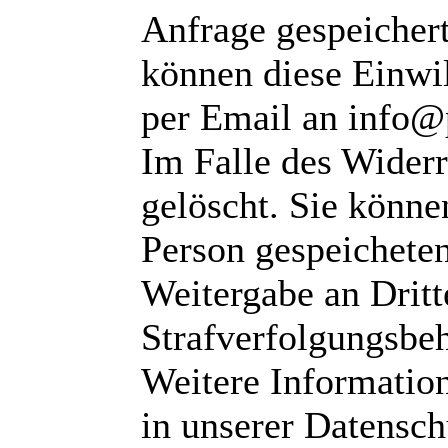
Anfrage gespeichert
können diese Einwil
per Email an info@
Im Falle des Wider
gelöscht. Sie können
Person gespeichete
Weitergabe an Dritte
Strafverfolgungsbeh
Weitere Informatio
in unserer Datensch