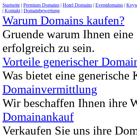
Startseite
|
Premium Domains
|
Hotel Domains
|
Eventdomains
|
Keyw
|
Kontakt
|
Domainbewertung
Warum Domains kaufen?
Gruende warum Ihnen eine 
erfolgreich zu sein.
Vorteile generischer Domai
Was bietet eine generisch
Domainvermittlung
Wir beschaffen Ihnen ihre
Domainankauf
Verkaufen Sie uns ihre Do