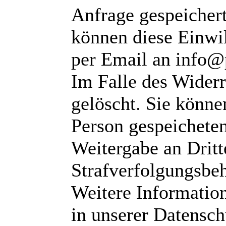
Anfrage gespeichert
können diese Einwil
per Email an info@
Im Falle des Wider
gelöscht. Sie können
Person gespeichete
Weitergabe an Dritte
Strafverfolgungsbeh
Weitere Informatio
in unserer Datensch