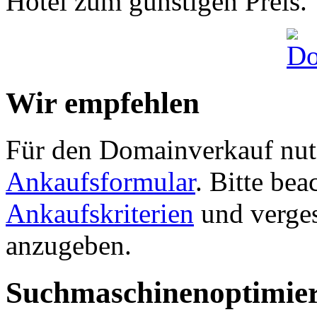
Hotel zum günstigen Preis.
Wir empfehlen
Für den Domainverkauf nutz
Ankaufsformular
. Bitte be
Ankaufskriterien
und verges
anzugeben.
Suchmaschinenoptimie