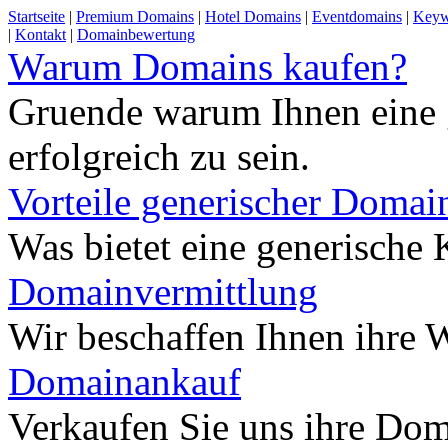
Startseite
|
Premium Domains
|
Hotel Domains
|
Eventdomains
|
Keyw
|
Kontakt
|
Domainbewertung
Warum Domains kaufen?
Gruende warum Ihnen eine 
erfolgreich zu sein.
Vorteile generischer Domai
Was bietet eine generisch
Domainvermittlung
Wir beschaffen Ihnen ihre
Domainankauf
Verkaufen Sie uns ihre Do