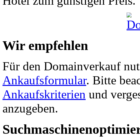
Hotel zum günstigen Preis.
Wir empfehlen
Für den Domainverkauf nutz
Ankaufsformular
. Bitte be
Ankaufskriterien
und verges
anzugeben.
Suchmaschinenoptimie