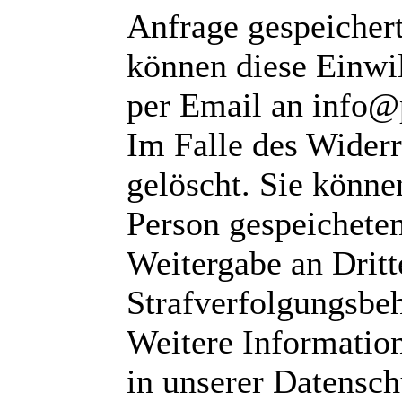
Anfrage gespeichert
können diese Einwil
per Email an info@
Im Falle des Wider
gelöscht. Sie können
Person gespeichete
Weitergabe an Dritte
Strafverfolgungsbeh
Weitere Informatio
in unserer Datensch