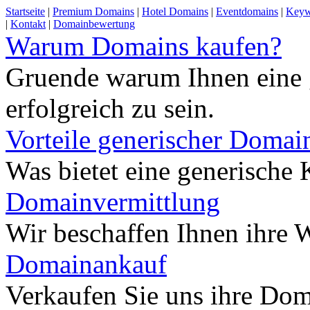
Startseite
|
Premium Domains
|
Hotel Domains
|
Eventdomains
|
Keyw
|
Kontakt
|
Domainbewertung
Warum Domains kaufen?
Gruende warum Ihnen eine 
erfolgreich zu sein.
Vorteile generischer Domai
Was bietet eine generisch
Domainvermittlung
Wir beschaffen Ihnen ihre
Domainankauf
Verkaufen Sie uns ihre Do