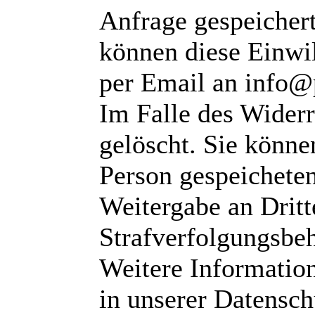
Anfrage gespeichert
können diese Einwil
per Email an info@
Im Falle des Wider
gelöscht. Sie können
Person gespeichete
Weitergabe an Dritte
Strafverfolgungsbeh
Weitere Informatio
in unserer Datensch