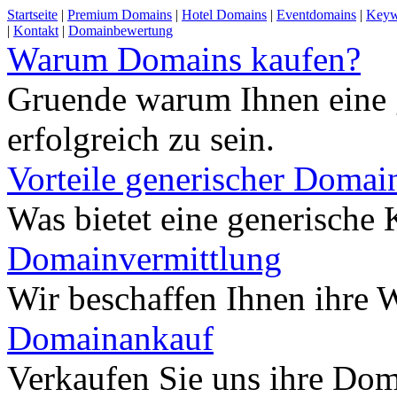
Startseite
|
Premium Domains
|
Hotel Domains
|
Eventdomains
|
Keyw
|
Kontakt
|
Domainbewertung
Warum Domains kaufen?
Gruende warum Ihnen eine 
erfolgreich zu sein.
Vorteile generischer Domai
Was bietet eine generisch
Domainvermittlung
Wir beschaffen Ihnen ihre
Domainankauf
Verkaufen Sie uns ihre Do