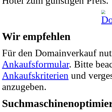
Hotel zum günstigen Preis.
Wir empfehlen
Für den Domainverkauf nutz
Ankaufsformular
. Bitte be
Ankaufskriterien
und verges
anzugeben.
Suchmaschinenoptimie