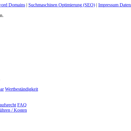
ord Domains
|
Suchmaschinen Optimierung (SEO)
|
Impressum Daten
n.
n
ar
Wertbeständigkeit
aufsrecht
FAQ
ühren / Kosten