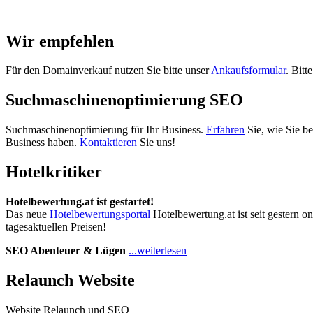
Wir empfehlen
Für den Domainverkauf nutzen Sie bitte unser
Ankaufsformular
. Bitt
Suchmaschinenoptimierung SEO
Suchmaschinenoptimierung für Ihr Business.
Erfahren
Sie, wie Sie b
Business haben.
Kontaktieren
Sie uns!
Hotelkritiker
Hotelbewertung.at ist gestartet!
Das neue
Hotelbewertungsportal
Hotelbewertung.at ist seit gestern o
tagesaktuellen Preisen!
SEO Abenteuer & Lügen
...weiterlesen
Relaunch Website
Website Relaunch und SEO