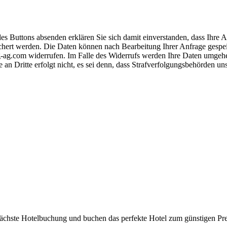
s Buttons absenden erklären Sie sich damit einverstanden, dass Ihre
hert werden. Die Daten können nach Bearbeitung Ihrer Anfrage gespeich
-ag.com widerrufen. Im Falle des Widerrufs werden Ihre Daten umgehend
 an Dritte erfolgt nicht, es sei denn, dass Strafverfolgungsbehörden u
 nächste Hotelbuchung und buchen das perfekte Hotel zum günstigen Pre