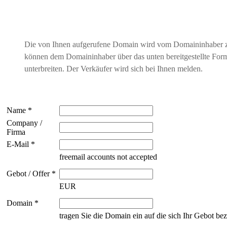
Die von Ihnen aufgerufene Domain wird vom Domaininhaber 
können dem Domaininhaber über das unten bereitgestellte For
unterbreiten. Der Verkäufer wird sich bei Ihnen melden.
Name *
Company /
Firma
E-Mail *
freemail accounts not accepted
Gebot / Offer *
EUR
Domain *
tragen Sie die Domain ein auf die sich Ihr Gebot bez