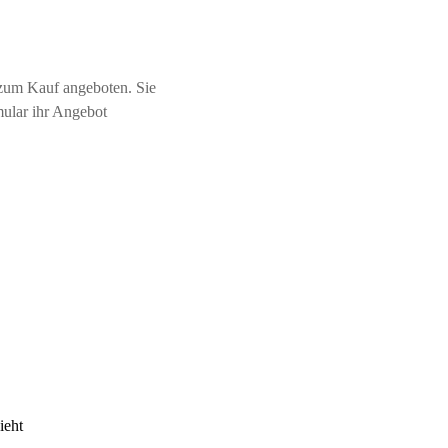
zum Kauf angeboten. Sie
mular ihr Angebot
ieht