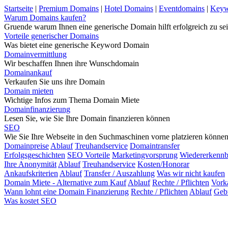
Startseite
|
Premium Domains
|
Hotel Domains
|
Eventdomains
|
Keyw
Warum Domains kaufen?
Gruende warum Ihnen eine generische Domain hilft erfolgreich zu sei
Vorteile generischer Domains
Was bietet eine generische Keyword Domain
Domainvermittlung
Wir beschaffen Ihnen ihre Wunschdomain
Domainankauf
Verkaufen Sie uns ihre Domain
Domain mieten
Wichtige Infos zum Thema Domain Miete
Domainfinanzierung
Lesen Sie, wie Sie Ihre Domain finanzieren können
SEO
Wie Sie Ihre Webseite in den Suchmaschinen vorne platzieren könne
Domainpreise
Ablauf
Treuhandservice
Domaintransfer
Erfolgsgeschichten
SEO Vorteile
Marketingvorsprung
Wiedererkennb
Ihre Anonymität
Ablauf
Treuhandservice
Kosten/Honorar
Ankaufskriterien
Ablauf
Transfer / Auszahlung
Was wir nicht kaufen
Domain Miete - Alternative zum Kauf
Ablauf
Rechte / Pflichten
Vork
Wann lohnt eine Domain Finanzierung
Rechte / Pflichten
Ablauf
Geb
Was kostet SEO