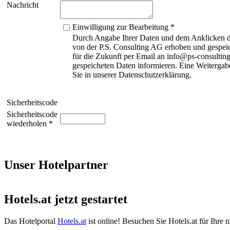
Nachricht
Einwilligung zur Bearbeitung *
Durch Angabe Ihrer Daten und dem Anklicken de
von der P.S. Consulting AG erhoben und gespeic
für die Zukunft per Email an info@ps-consulting
gespeicheten Daten informieren. Eine Weitergabe
Sie in unserer Datenschutzerklärung.
Sicherheitscode
Sicherheitscode
wiederholen *
Unser Hotelpartner
Hotels.at jetzt gestartet
Das Hotelportal
Hotels.at
ist online! Besuchen Sie Hotels.at für Ihre