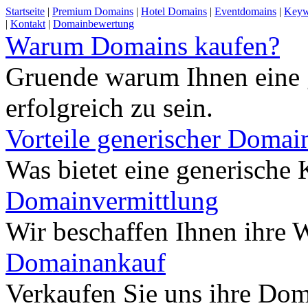
Startseite
|
Premium Domains
|
Hotel Domains
|
Eventdomains
|
Keyw
|
Kontakt
|
Domainbewertung
Warum Domains kaufen?
Gruende warum Ihnen eine 
erfolgreich zu sein.
Vorteile generischer Domai
Was bietet eine generisch
Domainvermittlung
Wir beschaffen Ihnen ihre
Domainankauf
Verkaufen Sie uns ihre Do