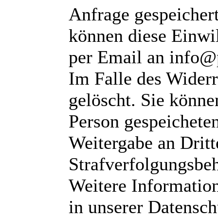
Anfrage gespeichert
können diese Einwil
per Email an info@
Im Falle des Wider
gelöscht. Sie können
Person gespeichete
Weitergabe an Dritte
Strafverfolgungsbeh
Weitere Informatio
in unserer Datensch