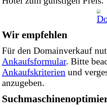
Hotel zum günstigen Preis.
Wir empfehlen
Für den Domainverkauf nutz
Ankaufsformular
. Bitte be
Ankaufskriterien
und verges
anzugeben.
Suchmaschinenoptimie