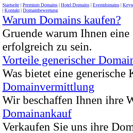
Startseite
|
Premium Domains
|
Hotel Domains
|
Eventdomains
|
Keyw
|
Kontakt
|
Domainbewertung
Warum Domains kaufen?
Gruende warum Ihnen eine 
erfolgreich zu sein.
Vorteile generischer Domai
Was bietet eine generisch
Domainvermittlung
Wir beschaffen Ihnen ihre
Domainankauf
Verkaufen Sie uns ihre Do