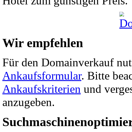
Hotel zum günstigen Preis.
Wir empfehlen
Für den Domainverkauf nutz
Ankaufsformular
. Bitte be
Ankaufskriterien
und verges
anzugeben.
Suchmaschinenoptimie