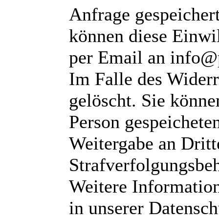
Anfrage gespeichert
können diese Einwil
per Email an info@
Im Falle des Wider
gelöscht. Sie können
Person gespeichete
Weitergabe an Dritte
Strafverfolgungsbeh
Weitere Informatio
in unserer Datensch