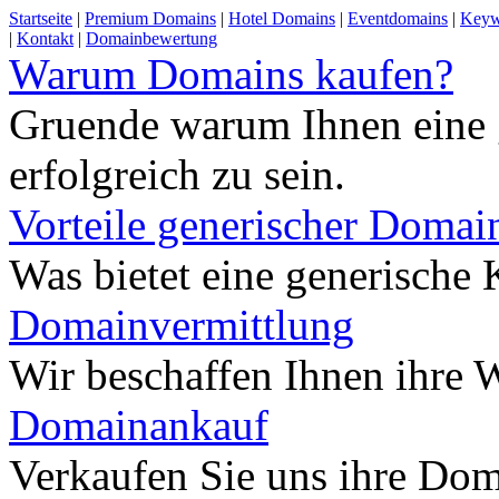
Startseite
|
Premium Domains
|
Hotel Domains
|
Eventdomains
|
Keyw
|
Kontakt
|
Domainbewertung
Warum Domains kaufen?
Gruende warum Ihnen eine 
erfolgreich zu sein.
Vorteile generischer Domai
Was bietet eine generisch
Domainvermittlung
Wir beschaffen Ihnen ihre
Domainankauf
Verkaufen Sie uns ihre Do