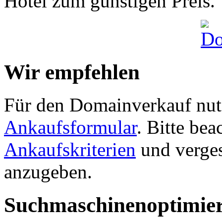
Hotel zum günstigen Preis.
Wir empfehlen
Für den Domainverkauf nutz
Ankaufsformular
. Bitte be
Ankaufskriterien
und verges
anzugeben.
Suchmaschinenoptimie