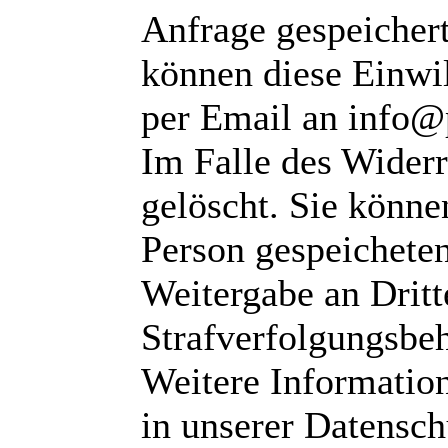
Anfrage gespeichert
können diese Einwil
per Email an info@
Im Falle des Wider
gelöscht. Sie können
Person gespeichete
Weitergabe an Dritte
Strafverfolgungsbeh
Weitere Informatio
in unserer Datensch