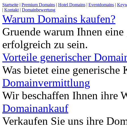
Startseite
|
Premium Domains
|
Hotel Domains
|
Eventdomains
|
Keyw
|
Kontakt
|
Domainbewertung
Warum Domains kaufen?
Gruende warum Ihnen eine 
erfolgreich zu sein.
Vorteile generischer Domai
Was bietet eine generisch
Domainvermittlung
Wir beschaffen Ihnen ihre
Domainankauf
Verkaufen Sie uns ihre Do