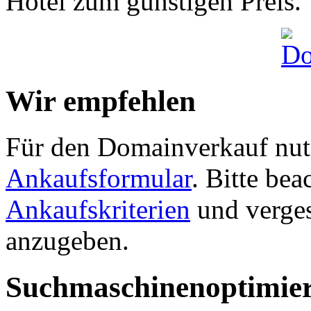
Hotel zum günstigen Preis.
Wir empfehlen
Für den Domainverkauf nutz
Ankaufsformular
. Bitte be
Ankaufskriterien
und verges
anzugeben.
Suchmaschinenoptimie