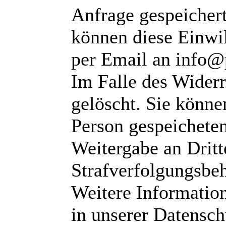
Anfrage gespeichert
können diese Einwil
per Email an info@
Im Falle des Wider
gelöscht. Sie können
Person gespeichete
Weitergabe an Dritte
Strafverfolgungsbeh
Weitere Informatio
in unserer Datensch