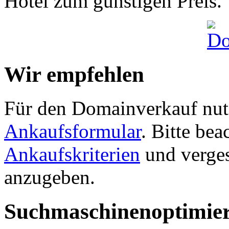
Hotel zum günstigen Preis.
Wir empfehlen
Für den Domainverkauf nutz
Ankaufsformular
. Bitte be
Ankaufskriterien
und verges
anzugeben.
Suchmaschinenoptimie