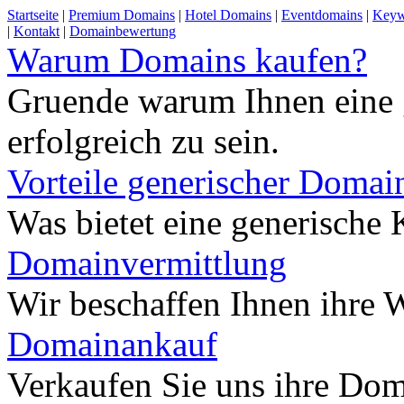
Startseite
|
Premium Domains
|
Hotel Domains
|
Eventdomains
|
Keyw
|
Kontakt
|
Domainbewertung
Warum Domains kaufen?
Gruende warum Ihnen eine 
erfolgreich zu sein.
Vorteile generischer Domai
Was bietet eine generisch
Domainvermittlung
Wir beschaffen Ihnen ihre
Domainankauf
Verkaufen Sie uns ihre Do