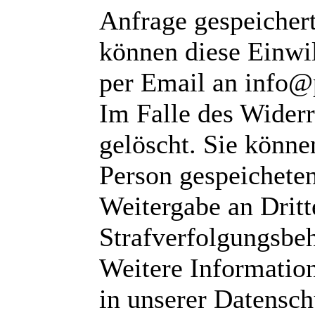
Anfrage gespeichert
können diese Einwil
per Email an info@
Im Falle des Wider
gelöscht. Sie können
Person gespeichete
Weitergabe an Dritte
Strafverfolgungsbeh
Weitere Informatio
in unserer Datensch