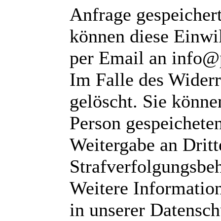
Anfrage gespeichert
können diese Einwil
per Email an info@
Im Falle des Wider
gelöscht. Sie können
Person gespeichete
Weitergabe an Dritte
Strafverfolgungsbeh
Weitere Informatio
in unserer Datensch