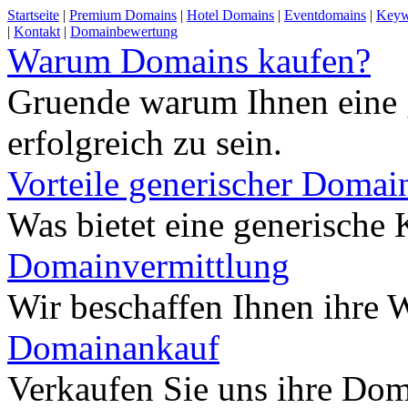
Startseite
|
Premium Domains
|
Hotel Domains
|
Eventdomains
|
Keyw
|
Kontakt
|
Domainbewertung
Warum Domains kaufen?
Gruende warum Ihnen eine 
erfolgreich zu sein.
Vorteile generischer Domai
Was bietet eine generisch
Domainvermittlung
Wir beschaffen Ihnen ihre
Domainankauf
Verkaufen Sie uns ihre Do