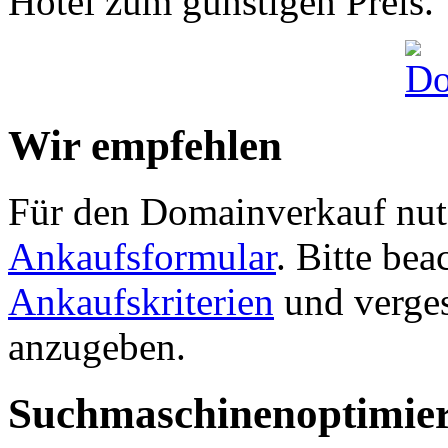
Hotel zum günstigen Preis.
Wir empfehlen
Für den Domainverkauf nutz
Ankaufsformular
. Bitte be
Ankaufskriterien
und verges
anzugeben.
Suchmaschinenoptimie