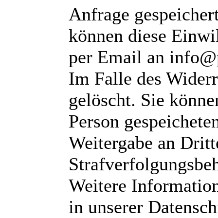
Anfrage gespeichert
können diese Einwil
per Email an info@
Im Falle des Wider
gelöscht. Sie können
Person gespeichete
Weitergabe an Dritte
Strafverfolgungsbeh
Weitere Informatio
in unserer Datensch