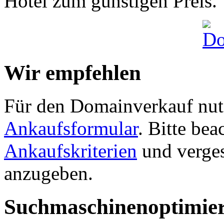
Hotel zum günstigen Preis.
Wir empfehlen
Für den Domainverkauf nutz
Ankaufsformular
. Bitte be
Ankaufskriterien
und verges
anzugeben.
Suchmaschinenoptimie