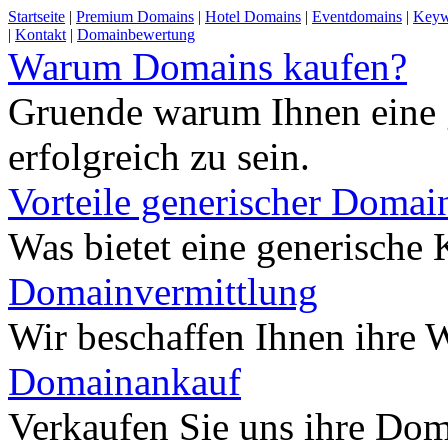
Startseite
|
Premium Domains
|
Hotel Domains
|
Eventdomains
|
Keyw
|
Kontakt
|
Domainbewertung
Warum Domains kaufen?
Gruende warum Ihnen eine 
erfolgreich zu sein.
Vorteile generischer Domai
Was bietet eine generisch
Domainvermittlung
Wir beschaffen Ihnen ihre
Domainankauf
Verkaufen Sie uns ihre Do